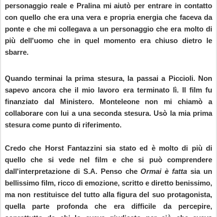
personaggio reale e Pralina mi aiutò per entrare in contatto
con quello che era una vera e propria energia che faceva da
ponte e che mi collegava a un personaggio che era molto di
più dell'uomo che in quel momento era chiuso dietro le
sbarre.
Quando terminai la prima stesura, la passai a Piccioli. Non
sapevo ancora che il mio lavoro era terminato lì. Il film fu
finanziato dal Ministero. Monteleone non mi chiamò a
collaborare con lui a una seconda stesura. Usò la mia prima
stesura come punto di riferimento.
Credo che Horst Fantazzini sia stato ed è molto di più di
quello che si vede nel film e che si può comprendere
dall'interpretazione di S.A. Penso che
Ormai è fatta
sia un
bellissimo film, ricco di emozione, scritto e diretto benissimo,
ma non restituisce del tutto alla figura del suo protagonista,
quella parte profonda che era difficile da percepire,