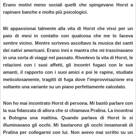
Erano motivi meno sociali quelli che spingevano Horst a
rapinare banche e molto più psicologici.
Mi appassionai talmente alla vita di Horst che vissi per un
paio di mesi in contatto con qualcosa che me lo faceva
sentire vicino. Mentre scrivevo ascoltavo la musica dei canti
dei nativi americani. Erano inni e mantra che mi trascinavano
in una sorta di viaggi nel passato. Rivedevo la vita di Horst, le
relazioni con i suoi affetti, gli incontri fugaci con le sue
amanti, il rapporto con i suoi amici e poi le rapine, studiate
meticolosamente, tragitti di fuga dove l'improvvisazione era
soltanto una variante su un piano perfettamente calcolato.
Non ho mai incontrato Horst di persona. Mi bastò parlare con
la sua fidanzata di allora che si chiamava Pralina. La incontrai
a Bologna una mattina. Quando parlava di Horst le si
illuminavano gli occhi. Mi bastarono gli occhi innamorati di
Pralina per collegarmi con lui. Non avevo mai scritto su un