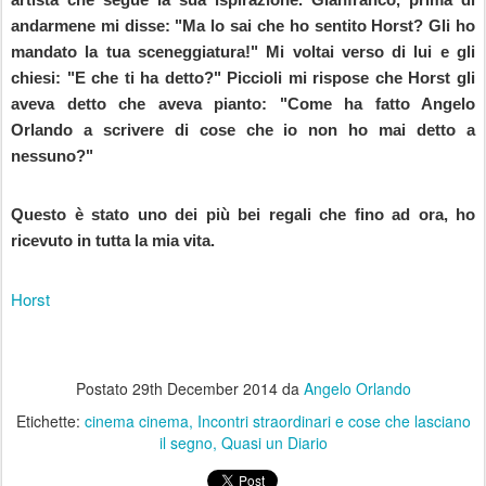
andarmene mi disse: "Ma lo sai che ho sentito Horst? Gli ho
mandato la tua sceneggiatura!" Mi voltai verso di lui e gli
chiesi: "E che ti ha detto?" Piccioli mi rispose che Horst gli
aveva detto che aveva pianto: "Come ha fatto Angelo
Orlando a scrivere di cose che io non ho mai detto a
nessuno?"
Questo è stato uno dei più bei regali che fino ad ora, ho
ricevuto in tutta la mia vita.
Horst
Postato
29th December 2014
da
Angelo Orlando
Etichette:
cinema cinema
Incontri straordinari e cose che lasciano
il segno
Quasi un Diario