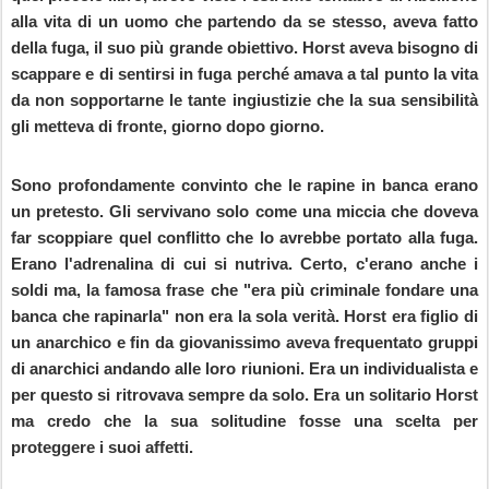
alla vita di un uomo che partendo da se stesso, aveva fatto
della fuga, il suo più grande obiettivo. Horst aveva bisogno di
scappare e di sentirsi in fuga perché amava a tal punto la vita
da non sopportarne le tante ingiustizie che la sua sensibilità
gli metteva di fronte, giorno dopo giorno.
Sono profondamente convinto che le rapine in banca erano
un pretesto. Gli servivano solo come una miccia che doveva
far scoppiare quel conflitto che lo avrebbe portato alla fuga.
Erano l'adrenalina di cui si nutriva. Certo, c'erano anche i
soldi ma, la famosa frase che "era più criminale fondare una
banca che rapinarla" non era la sola verità. Horst era figlio di
un anarchico e fin da giovanissimo aveva frequentato gruppi
di anarchici andando alle loro riunioni. Era un individualista e
per questo si ritrovava sempre da solo. Era un solitario Horst
ma credo che la sua solitudine fosse una scelta per
proteggere i suoi affetti.