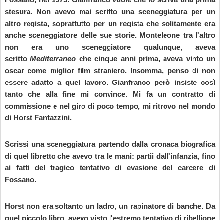
stesura. Non avevo mai scritto una sceneggiatura per un
altro regista, soprattutto per un regista che solitamente era
anche sceneggiatore delle sue storie. Monteleone tra l'altro
non era uno sceneggiatore qualunque, aveva
scritto
Mediterraneo
che cinque anni prima, aveva vinto un
oscar come miglior film straniero. Insomma, penso di non
essere adatto a quel lavoro. Gianfranco però insiste così
tanto che alla fine mi convince. Mi fa un contratto di
commissione e nel giro di poco tempo, mi ritrovo nel mondo
di Horst Fantazzini.
Scrissi una sceneggiatura partendo dalla cronaca biografica
di quel libretto che avevo tra le mani: partii dall'infanzia, fino
ai fatti del tragico tentativo di evasione del carcere di
Fossano.
Horst non era soltanto un ladro, un rapinatore di banche. Da
quel piccolo libro, avevo visto l'estremo tentativo di ribellione