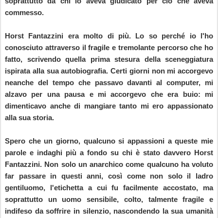
soprattutto da chi lo aveva giudicato per ciò che aveva
commesso.
Horst Fantazzini era molto di più. Lo so perché io l'ho
conosciuto attraverso il fragile e tremolante percorso che ho
fatto, scrivendo quella prima stesura della sceneggiatura
ispirata alla sua autobiografia. Certi giorni non mi accorgevo
neanche del tempo che passavo davanti al computer, mi
alzavo per una pausa e mi accorgevo che era buio: mi
dimenticavo anche di mangiare tanto mi ero appassionato
alla sua storia.
Spero che un giorno, qualcuno si appassioni a queste mie
parole e indaghi più a fondo su chi è stato davvero Horst
Fantazzini. Non solo un anarchico come qualcuno ha voluto
far passare in questi anni, così come non solo il ladro
gentiluomo, l'etichetta a cui fu facilmente accostato, ma
soprattutto un uomo sensibile, colto, talmente fragile e
indifeso da soffrire in silenzio, nascondendo la sua umanità