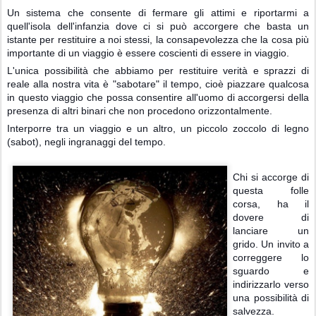
Un sistema che consente di fermare gli attimi e riportarmi a
quell'isola dell'infanzia dove ci si può accorgere che basta un
istante per restituire a noi stessi, la consapevolezza che la cosa più
importante di un viaggio è essere coscienti di essere in viaggio.
L'unica possibilità che abbiamo per restituire verità e sprazzi di
reale alla nostra vita è "sabotare" il tempo, cioè piazzare qualcosa
in questo viaggio che possa consentire all'uomo di accorgersi della
presenza di altri binari che non procedono orizzontalmente.
Interporre tra un viaggio e un altro, un piccolo zoccolo di legno
(sabot), negli ingranaggi del tempo.
Chi si accorge di
questa folle
corsa, ha il
dovere di
lanciare un
grido. Un invito a
correggere lo
sguardo e
indirizzarlo verso
una possibilità di
salvezza.