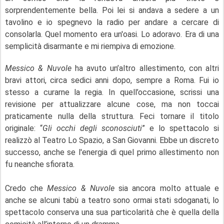
sorprendentemente bella. Poi lei si andava a sedere a un
tavolino e io spegnevo la radio per andare a cercare di
consolarla. Quel momento era un'oasi. Lo adoravo. Era di una
semplicità disarmante e mi riempiva di emozione.
Messico & Nuvole
ha avuto un’altro allestimento, con altri
bravi attori, circa sedici anni dopo, sempre a Roma. Fui io
stesso a curarne la regia. In quell’occasione, scrissi una
revisione per attualizzare alcune cose, ma non toccai
praticamente nulla della struttura. Feci tornare il titolo
originale: “
Gli occhi degli sconosciuti
” e lo spettacolo si
realizzò al Teatro Lo Spazio, a San Giovanni. Ebbe un discreto
successo, anche se l'energia di quel primo allestimento non
fu neanche sfiorata.
Credo che
Messico & Nuvole
sia ancora molto attuale e
anche se alcuni tabù a teatro sono ormai stati sdoganati, lo
spettacolo conserva una sua particolarità che è quella della