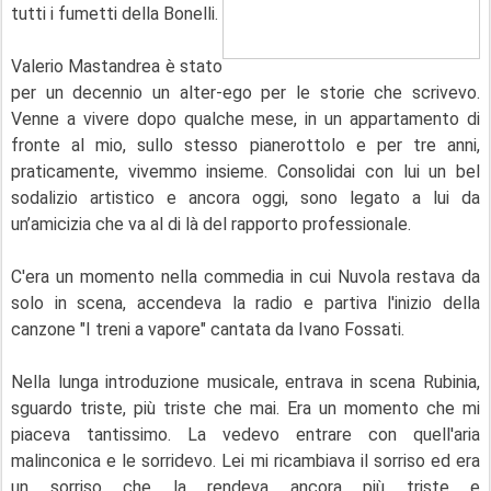
tutti i fumetti della Bonelli.
Valerio Mastandrea è stato
per un decennio un alter-ego per le storie che scrivevo.
Venne a vivere dopo qualche mese, in un appartamento di
fronte al mio, sullo stesso pianerottolo e per tre anni,
praticamente, vivemmo insieme. Consolidai con lui un bel
sodalizio artistico e ancora oggi, sono legato a lui da
un’amicizia che va al di là del rapporto professionale.
C'era un momento nella commedia in cui Nuvola restava da
solo in scena, accendeva la radio e partiva l'inizio della
canzone "I treni a vapore" cantata da Ivano Fossati.
Nella lunga introduzione musicale, entrava in scena Rubinia,
sguardo triste, più triste che mai. Era un momento che mi
piaceva tantissimo. La vedevo entrare con quell'aria
malinconica e le sorridevo. Lei mi ricambiava il sorriso ed era
un sorriso che la rendeva ancora più triste e