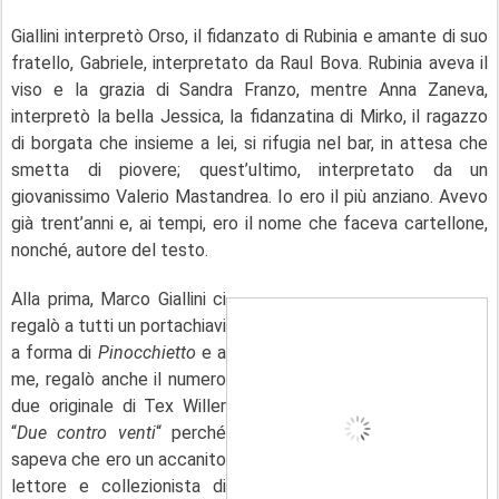
Giallini interpretò Orso, il fidanzato di Rubinia e amante di suo
fratello, Gabriele, interpretato da Raul Bova. Rubinia aveva il
viso e la grazia di Sandra Franzo, mentre Anna Zaneva,
interpretò la bella Jessica, la fidanzatina di Mirko, il ragazzo
di borgata che insieme a lei, si rifugia nel bar, in attesa che
smetta di piovere; quest’ultimo, interpretato da un
giovanissimo Valerio Mastandrea. Io ero il più anziano. Avevo
già trent’anni e, ai tempi, ero il nome che faceva cartellone,
nonché, autore del testo.
Alla prima, Marco Giallini ci
regalò a tutti un portachiavi
a forma di
Pinocchietto
e a
me, regalò anche il numero
due originale di Tex Willer
“
Due contro venti
“ perché
sapeva che ero un accanito
lettore e collezionista di