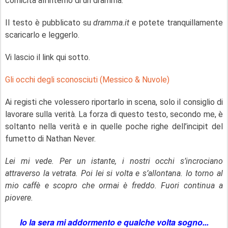
comicità all’interno di un dramma.
Il testo è pubblicato su
dramma.it
e potete tranquillamente
scaricarlo e leggerlo.
Vi lascio il link qui sotto.
Gli occhi degli sconosciuti (Messico & Nuvole)
Ai registi che volessero riportarlo in scena, solo il consiglio di
lavorare sulla verità. La forza di questo testo, secondo me, è
soltanto nella verità e in quelle poche righe dell’incipit del
fumetto di Nathan Never.
Lei mi vede. Per un istante, i nostri occhi s’incrociano
attraverso la vetrata. Poi lei si volta e s’allontana. Io torno al
mio caffè e scopro che ormai è freddo. Fuori continua a
piovere.
Io la sera mi addormento e qualche volta sogno...