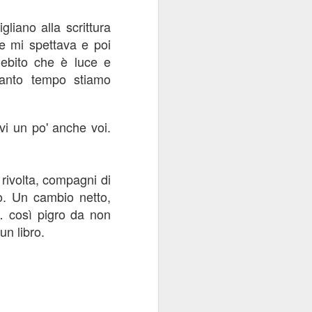
liano alla scrittura
e mi spettava e poi
 debito che è luce e
uanto tempo stiamo
vi un po' anche voi.
 rivolta, compagni di
o. Un cambio netto,
… così pigro da non
 un libro.